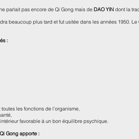
n ne parlait pas encore de Qi Gong mais de
DAO YIN
dont la trad
dra beaucoup plus tard et fut usitée dans les années 1950. Le 
és :
t toutes les fonctions de l’organisme,
santé,
 intérieur favorable à un bon équilibre psychique.
 Qi Gong apporte :