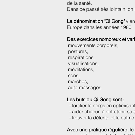
de la santé.
Dans ce passé très lointain, o
La dénomination "Qi Gong"
vien
Europe dans les années 1980.
Des exercices nombreux et vari
mouvements corporels,
postures,
respirations,
visualisations,
méditations,
sons,
marches,
auto-massages.
Les buts du Qi Gong sont
:
- fortifier le corps en optimisan
- aider chacun à entretenir sa 
- trouver la détente et le calme
Avec une pratique régulière, le