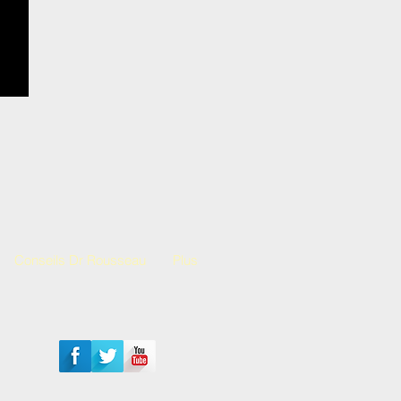
Conseils Dr Rousseau
Plus