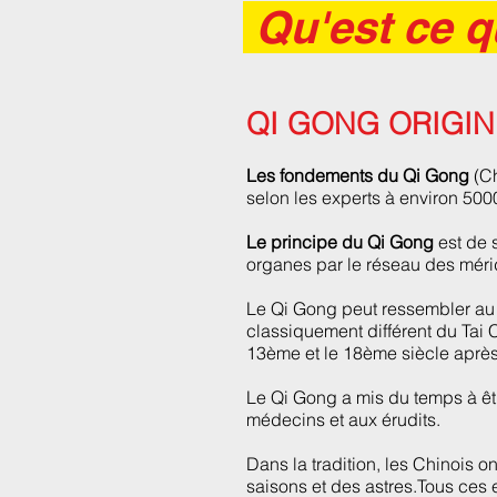
Qu'est ce 
QI GONG ORIGIN
Les fondements du Qi Gong
(Ch
selon les experts à environ 500
Le principe du Qi Gong
est de 
organes par le réseau des méri
Le Qi Gong peut ressembler au T
classiquement différent du Tai
13ème et le 18ème siècle après
Le Qi Gong a mis du temps à être
médecins et aux érudits.
Dans la tradition, les Chinois o
saisons et des astres.
Tous ces e