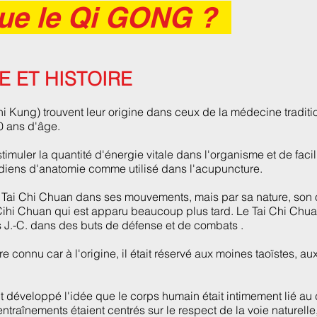
que le Qi GONG ?
E ET HISTOIRE
i Kung) trouvent leur origine dans ceux de la médecine tradit
0 ans d'âge.
stimuler la quantité d'énergie vitale dans l'organisme et de facil
diens d'anatomie comme utilisé dans l'acupuncture.
ai Chi Chuan dans ses mouvements, mais par sa nature, son orig
 Cihi Chuan qui est apparu beaucoup plus tard. Le Tai Chi Chua
 J.-C. dans des buts de défense et de combats .
 connu car à l'origine, il était réservé aux moines taoïstes, au
nt développé l'idée que le corps humain était intimement lié au c
ntraînements étaient centrés sur le respect de la voie naturelle,