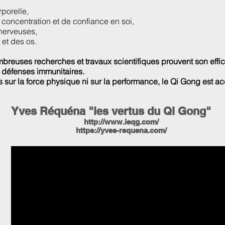
,
porelle,
concentration et de confiance en soi,
nerveuses,
et des os.
euses recherches et travaux scientifiques prouvent son efficac
 défenses immunitaires.
 sur la force physique ni sur la performance, le Qi Gong est ac
Yves Réquéna "les vertus du Qi Gong"
http://www.ieqg.com/
https://yves-requena.com/