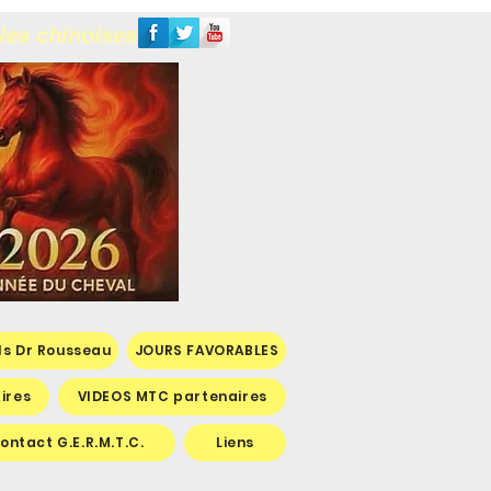
les chinoises
ls Dr Rousseau
JOURS FAVORABLES
ires
VIDEOS MTC partenaires
ontact G.E.R.M.T.C.
Liens