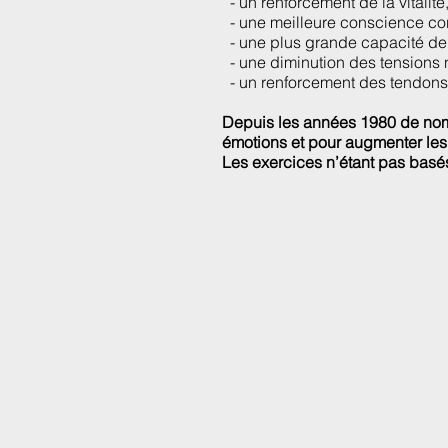
- un renforcement de la vitalité
- une meilleure conscience cor
- une plus grande capacité de 
- une diminution des tensions 
- un renforcement des tendons 
Depuis les années 1980 de nombr
émotions et pour augmenter les
Les exercices n’étant pas basés