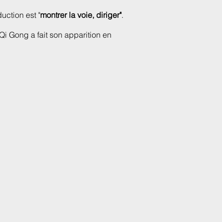
uction est "
montrer la voie, diriger"
.
Qi Gong a fait son apparition en