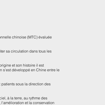
ionnelle chinoise (MTC) évaluée
iter sa circulation dans tous les
ine et son histoire il est
n s'est développé en Chine entre le
x patients sous la direction des
iel, à la terre, au rythme des
 l'amélioration et la conservation